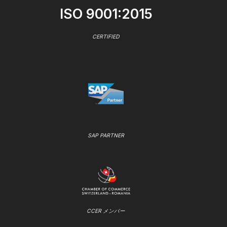
ISO 9001:2015
CERTIFIED
SAP PARTNER
CCER メンバー