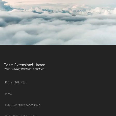
Team Extension® Japan
Your Leading Workforce Partner
私たちに関しては
チーム
どのように機能するのですか？