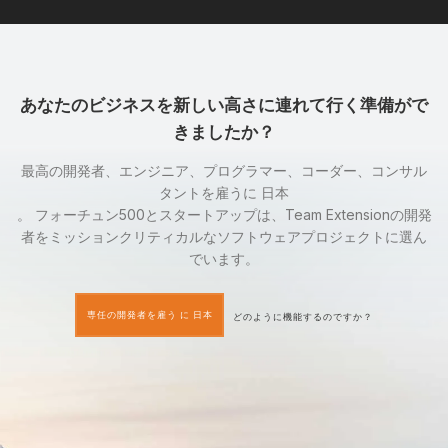
あなたのビジネスを新しい高さに連れて行く準備がで
きましたか？
最高の開発者、エンジニア、プログラマー、コーダー、コンサル
タントを雇うに 日本
。 フォーチュン500とスタートアップは、Team Extensionの開発
者をミッションクリティカルなソフトウェアプロジェクトに選ん
でいます。
専任の開発者を雇う に 日本
どのように機能するのですか？