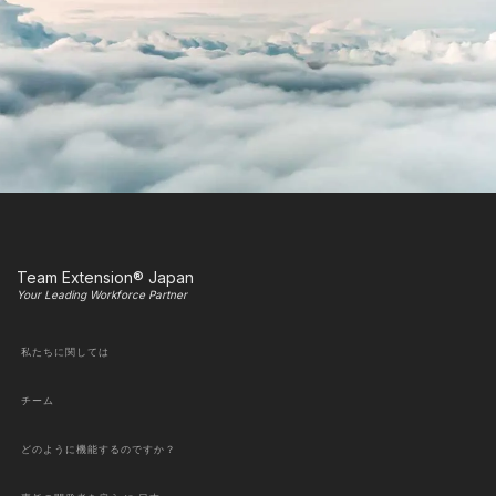
Team Extension® Japan
Your Leading Workforce Partner
私たちに関しては
チーム
どのように機能するのですか？