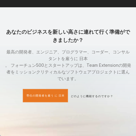
あなたのビジネスを新しい高さに連れて行く準備がで
きましたか？
最高の開発者、エンジニア、プログラマー、コーダー、コンサル
タントを雇うに 日本
。 フォーチュン500とスタートアップは、Team Extensionの開発
者をミッションクリティカルなソフトウェアプロジェクトに選ん
でいます。
専任の開発者を雇う に 日本
どのように機能するのですか？