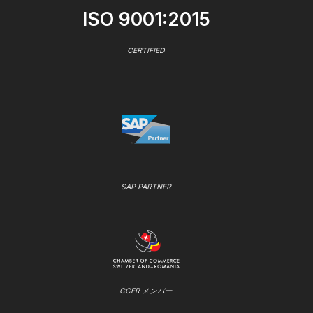
ISO 9001:2015
CERTIFIED
SAP PARTNER
CCER メンバー