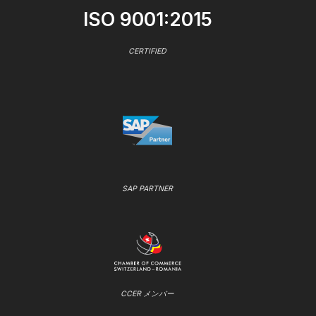
ISO 9001:2015
CERTIFIED
SAP PARTNER
CCER メンバー