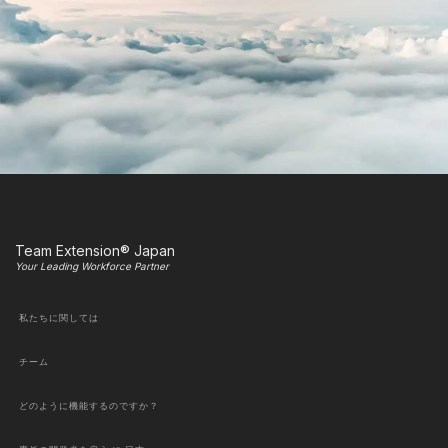
Team Extension® Japan
Your Leading Workforce Partner
私たちに関しては
チーム
どのように機能するのですか？