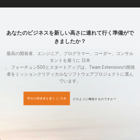
あなたのビジネスを新しい高さに連れて行く準備がで
きましたか？
最高の開発者、エンジニア、プログラマー、コーダー、コンサル
タントを雇うに 日本
。 フォーチュン500とスタートアップは、Team Extensionの開発
者をミッションクリティカルなソフトウェアプロジェクトに選ん
でいます。
専任の開発者を雇う に 日本
どのように機能するのですか？