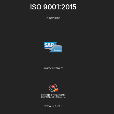
ISO 9001:2015
CERTIFIED
SAP PARTNER
CCER メンバー