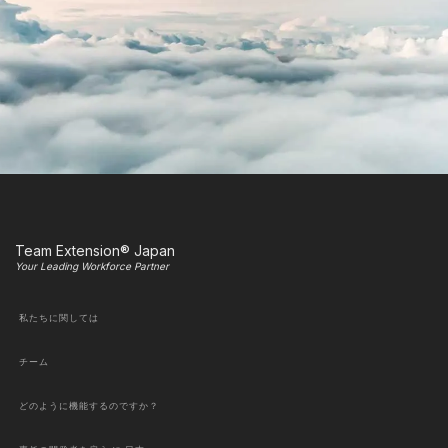
Team Extension® Japan
Your Leading Workforce Partner
私たちに関しては
チーム
どのように機能するのですか？