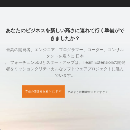
あなたのビジネスを新しい高さに連れて行く準備がで
きましたか？
最高の開発者、エンジニア、プログラマー、コーダー、コンサル
タントを雇うに 日本
。 フォーチュン500とスタートアップは、Team Extensionの開発
者をミッションクリティカルなソフトウェアプロジェクトに選ん
でいます。
専任の開発者を雇う に 日本
どのように機能するのですか？