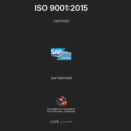
ISO 9001:2015
CERTIFIED
SAP PARTNER
CCER メンバー