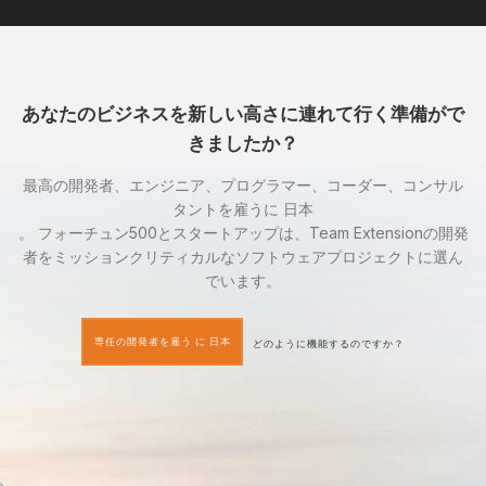
あなたのビジネスを新しい高さに連れて行く準備がで
きましたか？
最高の開発者、エンジニア、プログラマー、コーダー、コンサル
タントを雇うに 日本
。 フォーチュン500とスタートアップは、Team Extensionの開発
者をミッションクリティカルなソフトウェアプロジェクトに選ん
でいます。
専任の開発者を雇う に 日本
どのように機能するのですか？