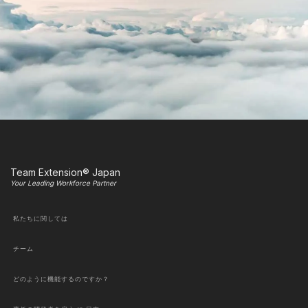
Team Extension® Japan
Your Leading Workforce Partner
私たちに関しては
チーム
どのように機能するのですか？