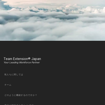
Team Extension® Japan
Your Leading Workforce Partner
私たちに関しては
チーム
どのように機能するのですか？