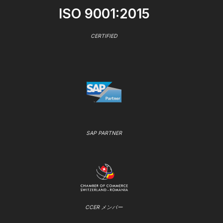
ISO 9001:2015
CERTIFIED
SAP PARTNER
CCER メンバー