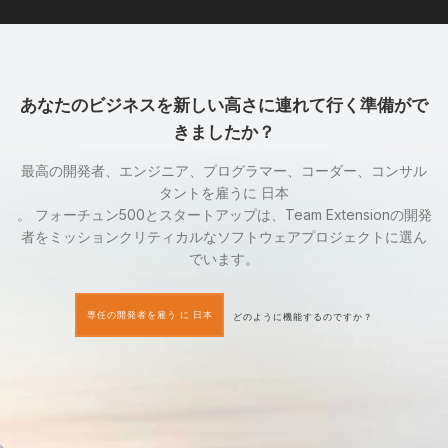
あなたのビジネスを新しい高さに連れて行く準備がで
きましたか？
最高の開発者、エンジニア、プログラマー、コーダー、コンサル
タントを雇うに 日本
。 フォーチュン500とスタートアップは、Team Extensionの開発
者をミッションクリティカルなソフトウェアプロジェクトに選ん
でいます。
専任の開発者を雇う に 日本
どのように機能するのですか？