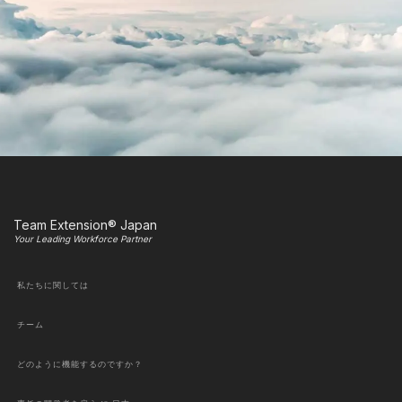
Team Extension® Japan
Your Leading Workforce Partner
私たちに関しては
チーム
どのように機能するのですか？