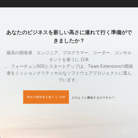
あなたのビジネスを新しい高さに連れて行く準備がで
きましたか？
最高の開発者、エンジニア、プログラマー、コーダー、コンサル
タントを雇うに 日本
。 フォーチュン500とスタートアップは、Team Extensionの開発
者をミッションクリティカルなソフトウェアプロジェクトに選ん
でいます。
専任の開発者を雇う に 日本
どのように機能するのですか？