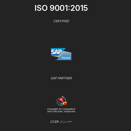
ISO 9001:2015
CERTIFIED
SAP PARTNER
CCER メンバー