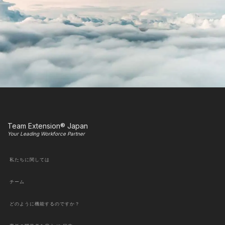
Team Extension® Japan
Your Leading Workforce Partner
私たちに関しては
チーム
どのように機能するのですか？