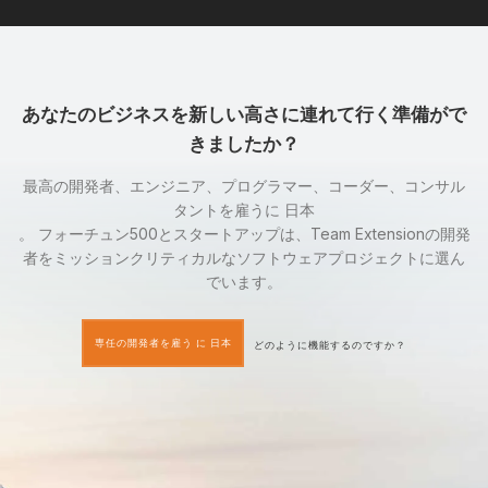
あなたのビジネスを新しい高さに連れて行く準備がで
きましたか？
最高の開発者、エンジニア、プログラマー、コーダー、コンサル
タントを雇うに 日本
。 フォーチュン500とスタートアップは、Team Extensionの開発
者をミッションクリティカルなソフトウェアプロジェクトに選ん
でいます。
専任の開発者を雇う に 日本
どのように機能するのですか？