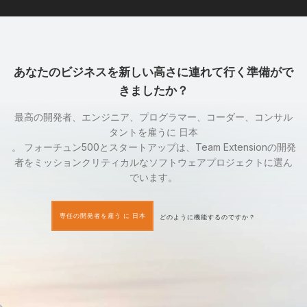
あなたのビジネスを新しい高さに連れて行く準備がで
きましたか？
最高の開発者、エンジニア、プログラマー、コーダー、コンサル
タントを雇うに 日本
。 フォーチュン500とスタートアップは、Team Extensionの開発
者をミッションクリティカルなソフトウェアプロジェクトに選ん
でいます。
専任の開発者を雇う に 日本
どのように機能するのですか？