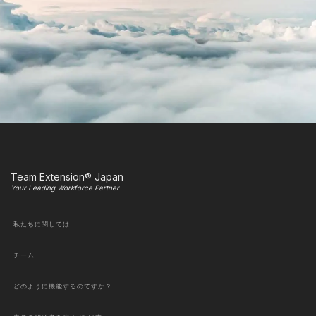
Team Extension® Japan
Your Leading Workforce Partner
私たちに関しては
チーム
どのように機能するのですか？