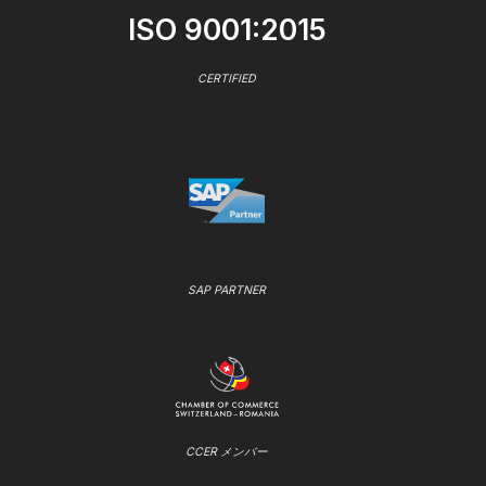
ISO 9001:2015
CERTIFIED
SAP PARTNER
CCER メンバー