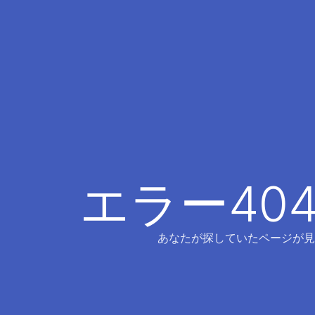
エラー40
あなたが探していたページが見