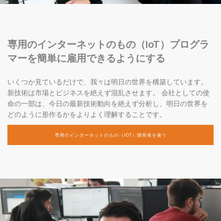
専用のインターネットのもの（IoT）プログラ
マーを簡単に雇用できるようにする
いくつか見ているだけで、我々は明日の世界を構築しています。
新技術は市場とビジネスを絶えず混乱させます。 会社としての使
命の一部は、今日の最新技術動向を絶えず分析し、明日の世界を
どのように形作るかをよりよく理解することです。
専用のインターネットのもの（IOT）開発者を雇う