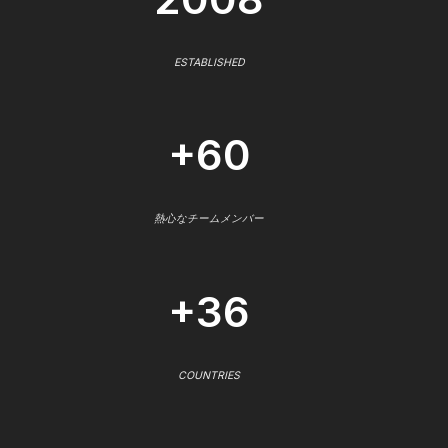
ESTABLISHED
+60
熱心なチームメンバー
+36
COUNTRIES