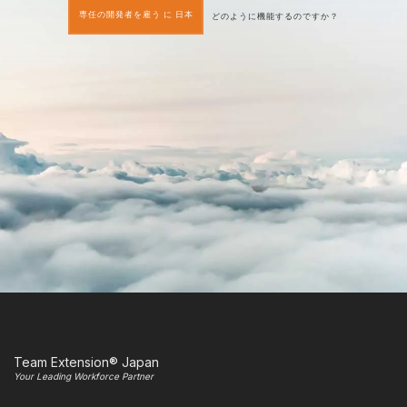
専任の開発者を雇う に 日本
どのように機能するのですか？
Team Extension® Japan
Your Leading Workforce Partner