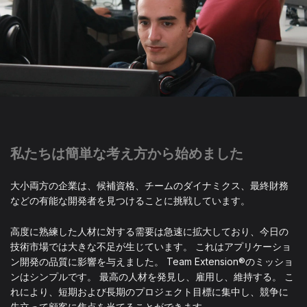
私たちは簡単な考え方から始めました
大小両方の企業は、候補資格、チームのダイナミクス、最終財務
などの有能な開発者を見つけることに挑戦しています。
高度に熟練した人材に対する需要は急速に拡大しており、今日の
技術市場では大きな不足が生じています。 これはアプリケーショ
ン開発の品質に影響を与えました。 Team Extension®のミッショ
ンはシンプルです。 最高の人材を発見し、雇用し、維持する。 こ
れにより、短期および長期のプロジェクト目標に集中し、競争に
先立って顧客に焦点を当てることができます。