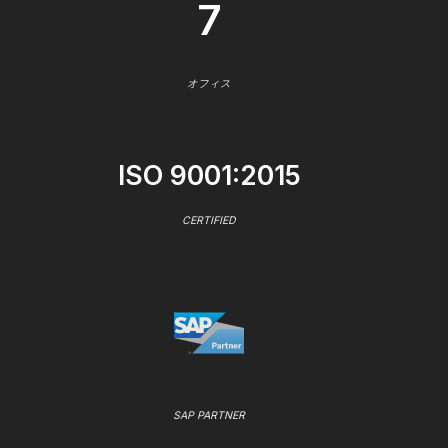
7
オフィス
ISO 9001:2015
CERTIFIED
SAP PARTNER