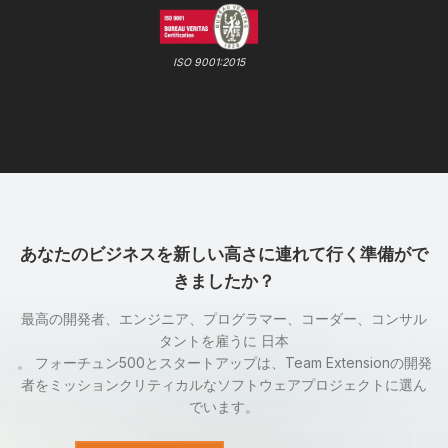
ISO 9001:2015
あなたのビジネスを新しい高さに連れて行く準備がで
きましたか？
最高の開発者、エンジニア、プログラマー、コーダー、コンサル
タントを雇うに 日本
。 フォーチュン500とスタートアップは、Team Extensionの開発
者をミッションクリティカルなソフトウェアプロジェクトに選ん
でいます。