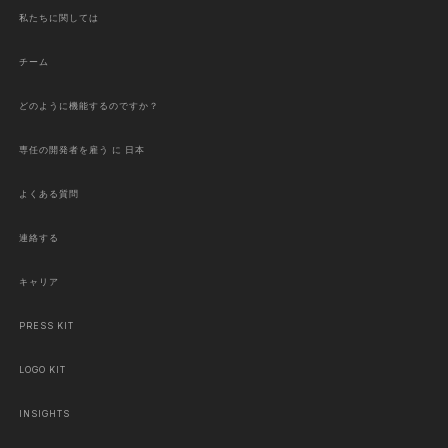
私たちに関しては
チーム
どのように機能するのですか？
専任の開発者を雇う に 日本
よくある質問
連絡する
キャリア
PRESS KIT
LOGO KIT
INSIGHTS