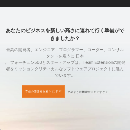
あなたのビジネスを新しい高さに連れて行く準備がで
きましたか？
最高の開発者、エンジニア、プログラマー、コーダー、コンサル
タントを雇うに 日本
。 フォーチュン500とスタートアップは、Team Extensionの開発
者をミッションクリティカルなソフトウェアプロジェクトに選ん
でいます。
専任の開発者を雇う に 日本
どのように機能するのですか？