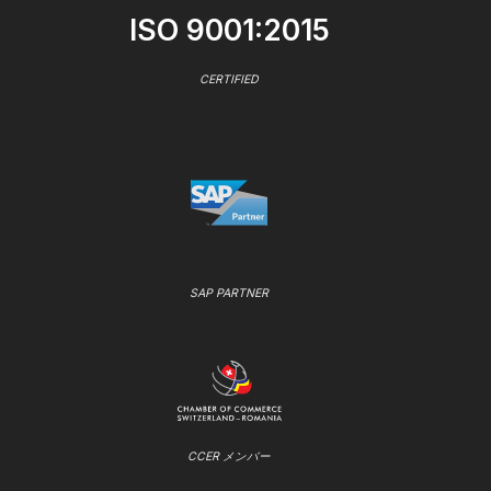
ISO 9001:2015
CERTIFIED
SAP PARTNER
CCER メンバー