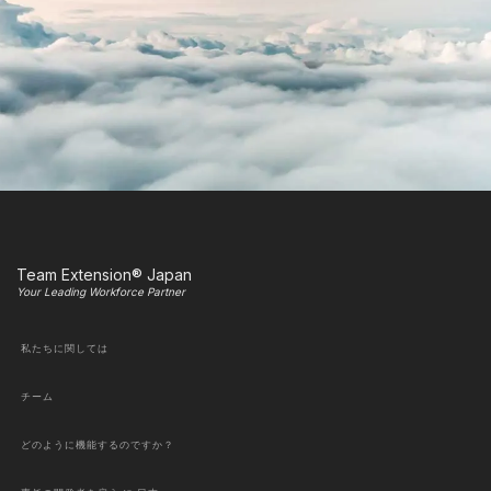
Team Extension® Japan
Your Leading Workforce Partner
私たちに関しては
チーム
どのように機能するのですか？