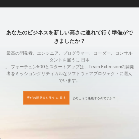
あなたのビジネスを新しい高さに連れて行く準備がで
きましたか？
最高の開発者、エンジニア、プログラマー、コーダー、コンサル
タントを雇うに 日本
。 フォーチュン500とスタートアップは、Team Extensionの開発
者をミッションクリティカルなソフトウェアプロジェクトに選ん
でいます。
専任の開発者を雇う に 日本
どのように機能するのですか？