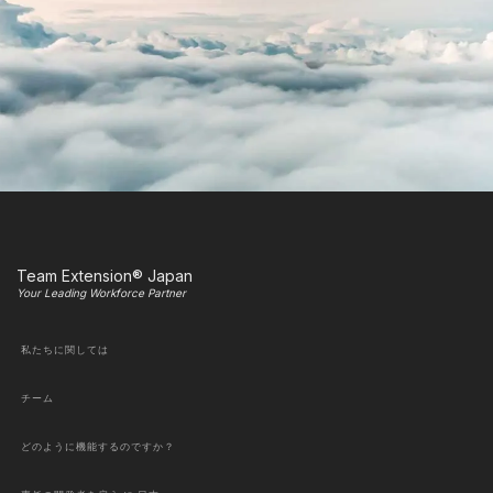
Team Extension® Japan
Your Leading Workforce Partner
私たちに関しては
チーム
どのように機能するのですか？