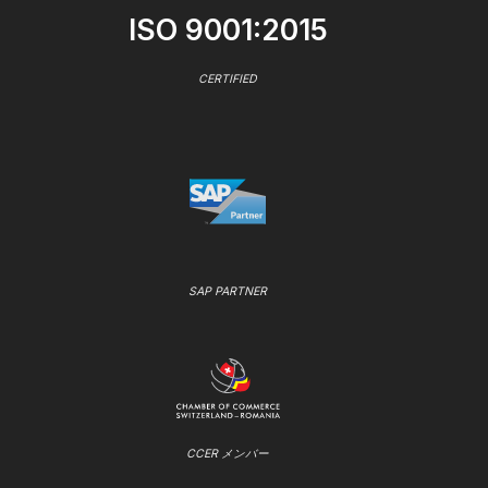
ISO 9001:2015
CERTIFIED
SAP PARTNER
CCER メンバー