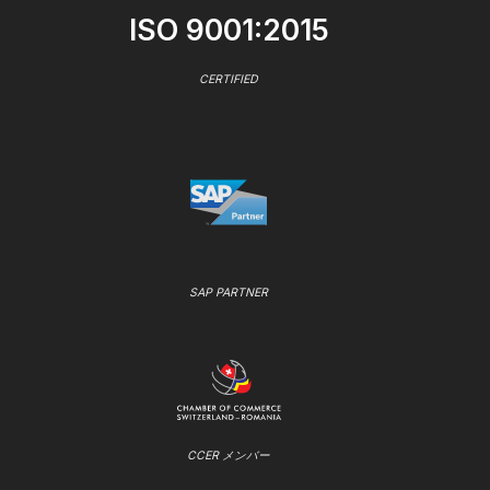
ISO 9001:2015
CERTIFIED
SAP PARTNER
CCER メンバー