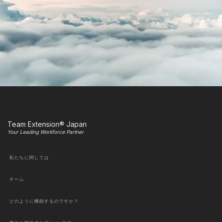
Team Extension® Japan
Your Leading Workforce Partner
私たちに関しては
チーム
どのように機能するのですか？