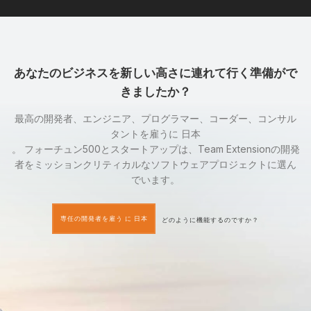
あなたのビジネスを新しい高さに連れて行く準備がで
きましたか？
最高の開発者、エンジニア、プログラマー、コーダー、コンサル
タントを雇うに 日本
。 フォーチュン500とスタートアップは、Team Extensionの開発
者をミッションクリティカルなソフトウェアプロジェクトに選ん
でいます。
専任の開発者を雇う に 日本
どのように機能するのですか？