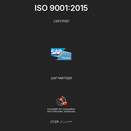
ISO 9001:2015
CERTIFIED
SAP PARTNER
CCER メンバー