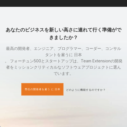
あなたのビジネスを新しい高さに連れて行く準備がで
きましたか？
最高の開発者、エンジニア、プログラマー、コーダー、コンサル
タントを雇うに 日本
。 フォーチュン500とスタートアップは、Team Extensionの開発
者をミッションクリティカルなソフトウェアプロジェクトに選ん
でいます。
専任の開発者を雇う に 日本
どのように機能するのですか？