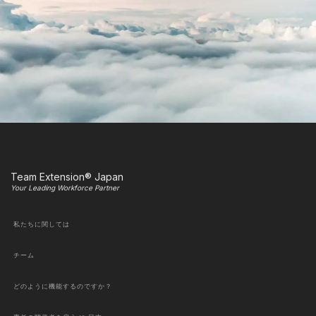
Team Extension® Japan
Your Leading Workforce Partner
私たちに関しては
チーム
どのように機能するのですか？