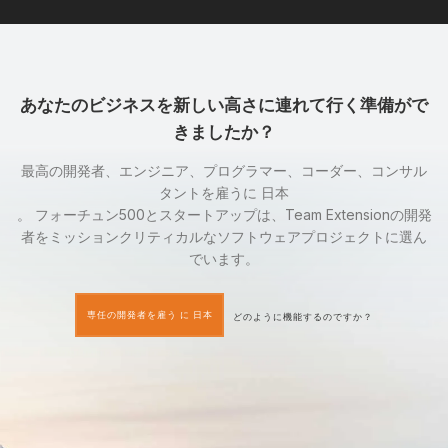
あなたのビジネスを新しい高さに連れて行く準備がで
きましたか？
最高の開発者、エンジニア、プログラマー、コーダー、コンサル
タントを雇うに 日本
。 フォーチュン500とスタートアップは、Team Extensionの開発
者をミッションクリティカルなソフトウェアプロジェクトに選ん
でいます。
専任の開発者を雇う に 日本
どのように機能するのですか？