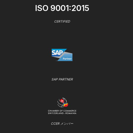
ISO 9001:2015
CERTIFIED
SAP PARTNER
CCER メンバー