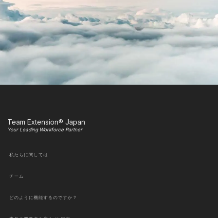
Team Extension® Japan
Your Leading Workforce Partner
私たちに関しては
チーム
どのように機能するのですか？