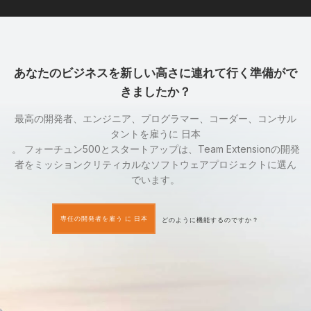
あなたのビジネスを新しい高さに連れて行く準備がで
きましたか？
最高の開発者、エンジニア、プログラマー、コーダー、コンサル
タントを雇うに 日本
。 フォーチュン500とスタートアップは、Team Extensionの開発
者をミッションクリティカルなソフトウェアプロジェクトに選ん
でいます。
専任の開発者を雇う に 日本
どのように機能するのですか？