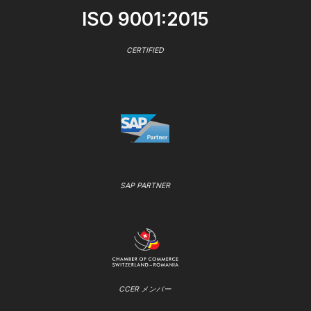
ISO 9001:2015
CERTIFIED
SAP PARTNER
CCER メンバー