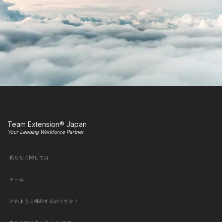
Team Extension® Japan
Your Leading Workforce Partner
私たちに関しては
チーム
どのように機能するのですか？