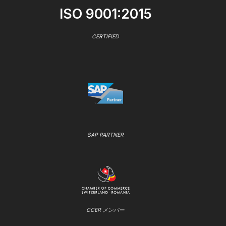
ISO 9001:2015
CERTIFIED
SAP PARTNER
CCER メンバー