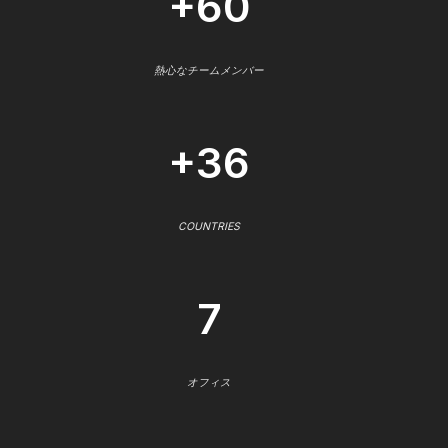
+60
熱心なチームメンバー
+36
COUNTRIES
7
オフィス