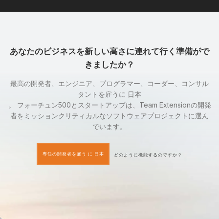
あなたのビジネスを新しい高さに連れて行く準備がで
きましたか？
最高の開発者、エンジニア、プログラマー、コーダー、コンサル
タントを雇うに 日本
。 フォーチュン500とスタートアップは、Team Extensionの開発
者をミッションクリティカルなソフトウェアプロジェクトに選ん
でいます。
専任の開発者を雇う に 日本
どのように機能するのですか？