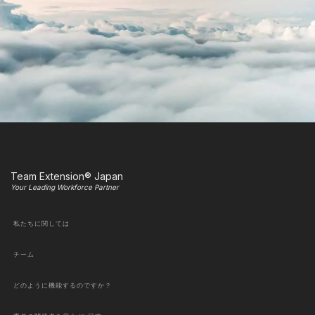
Team Extension® Japan
Your Leading Workforce Partner
私たちに関しては
チーム
どのように機能するのですか？