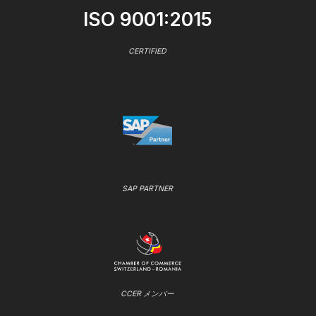
ISO 9001:2015
CERTIFIED
SAP PARTNER
CCER メンバー