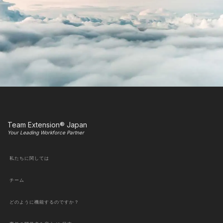
Team Extension® Japan
Your Leading Workforce Partner
私たちに関しては
チーム
どのように機能するのですか？