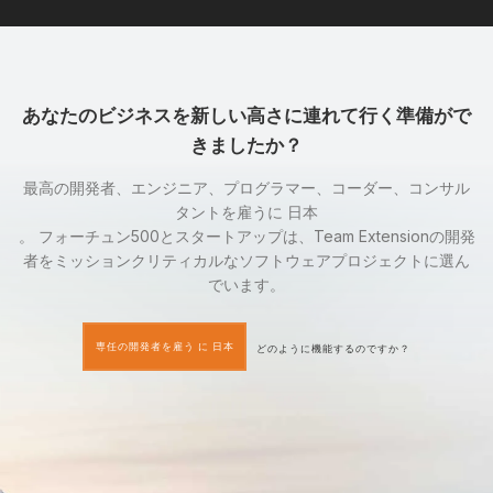
あなたのビジネスを新しい高さに連れて行く準備がで
きましたか？
最高の開発者、エンジニア、プログラマー、コーダー、コンサル
タントを雇うに 日本
。 フォーチュン500とスタートアップは、Team Extensionの開発
者をミッションクリティカルなソフトウェアプロジェクトに選ん
でいます。
専任の開発者を雇う に 日本
どのように機能するのですか？