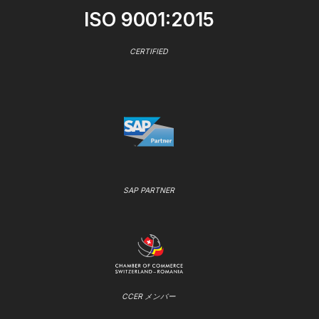
ISO 9001:2015
CERTIFIED
SAP PARTNER
CCER メンバー