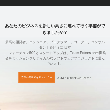
あなたのビジネスを新しい高さに連れて行く準備がで
きましたか？
最高の開発者、エンジニア、プログラマー、コーダー、コンサル
タントを雇うに 日本
。 フォーチュン500とスタートアップは、Team Extensionの開発
者をミッションクリティカルなソフトウェアプロジェクトに選ん
でいます。
専任の開発者を雇う に 日本
どのように機能するのですか？