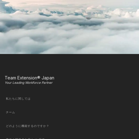
Team Extension® Japan
Your Leading Workforce Partner
私たちに関しては
チーム
どのように機能するのですか？