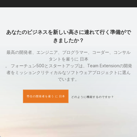
あなたのビジネスを新しい高さに連れて行く準備がで
きましたか？
最高の開発者、エンジニア、プログラマー、コーダー、コンサル
タントを雇うに 日本
。 フォーチュン500とスタートアップは、Team Extensionの開発
者をミッションクリティカルなソフトウェアプロジェクトに選ん
でいます。
専任の開発者を雇う に 日本
どのように機能するのですか？