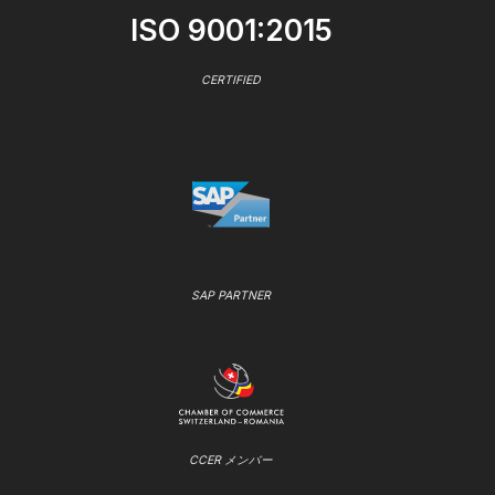
ISO 9001:2015
CERTIFIED
SAP PARTNER
CCER メンバー