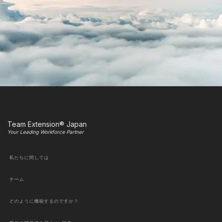
Team Extension® Japan
Your Leading Workforce Partner
私たちに関しては
チーム
どのように機能するのですか？