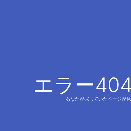
エラー40
あなたが探していたページが見