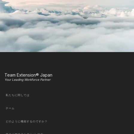
Team Extension® Japan
Your Leading Workforce Partner
私たちに関しては
チーム
どのように機能するのですか？