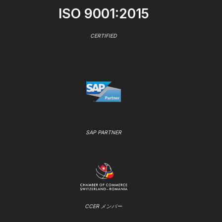
ISO 9001:2015
CERTIFIED
SAP PARTNER
CCER メンバー