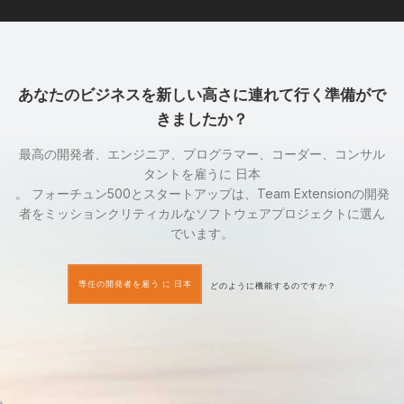
あなたのビジネスを新しい高さに連れて行く準備がで
きましたか？
最高の開発者、エンジニア、プログラマー、コーダー、コンサル
タントを雇うに 日本
。 フォーチュン500とスタートアップは、Team Extensionの開発
者をミッションクリティカルなソフトウェアプロジェクトに選ん
でいます。
専任の開発者を雇う に 日本
どのように機能するのですか？