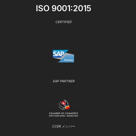
ISO 9001:2015
CERTIFIED
SAP PARTNER
CCER メンバー