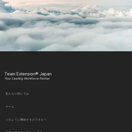
Team Extension® Japan
Your Leading Workforce Partner
私たちに関しては
チーム
どのように機能するのですか？