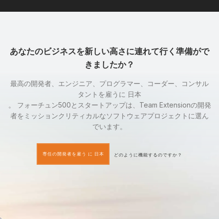
あなたのビジネスを新しい高さに連れて行く準備がで
きましたか？
最高の開発者、エンジニア、プログラマー、コーダー、コンサル
タントを雇うに 日本
。 フォーチュン500とスタートアップは、Team Extensionの開発
者をミッションクリティカルなソフトウェアプロジェクトに選ん
でいます。
専任の開発者を雇う に 日本
どのように機能するのですか？