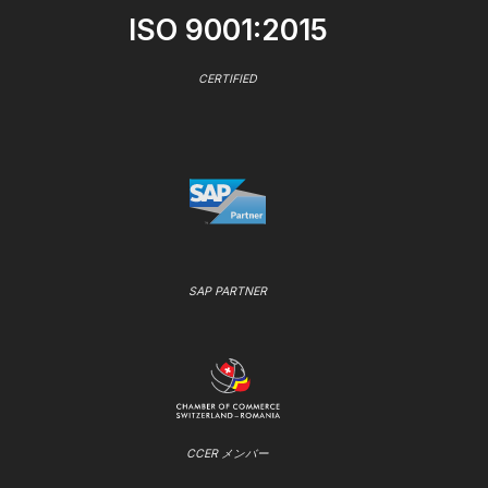
ISO 9001:2015
CERTIFIED
SAP PARTNER
CCER メンバー