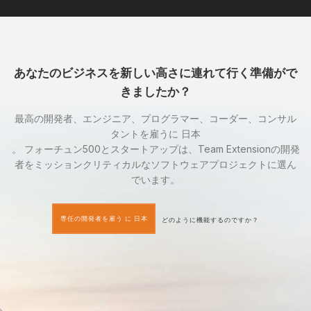
あなたのビジネスを新しい高さに連れて行く準備がで
きましたか？
最高の開発者、エンジニア、プログラマー、コーダー、コンサル
タントを雇うに 日本
。 フォーチュン500とスタートアップは、Team Extensionの開発
者をミッションクリティカルなソフトウェアプロジェクトに選ん
でいます。
専任の開発者を雇う に 日本
どのように機能するのですか？