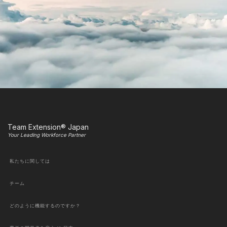
Team Extension® Japan
Your Leading Workforce Partner
私たちに関しては
チーム
どのように機能するのですか？