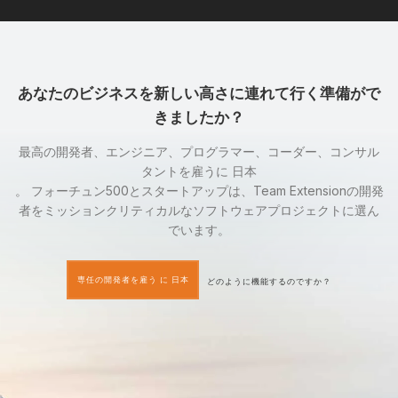
あなたのビジネスを新しい高さに連れて行く準備がで
きましたか？
最高の開発者、エンジニア、プログラマー、コーダー、コンサル
タントを雇うに 日本
。 フォーチュン500とスタートアップは、Team Extensionの開発
者をミッションクリティカルなソフトウェアプロジェクトに選ん
でいます。
専任の開発者を雇う に 日本
どのように機能するのですか？