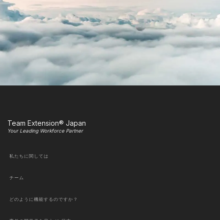
Team Extension® Japan
Your Leading Workforce Partner
私たちに関しては
チーム
どのように機能するのですか？