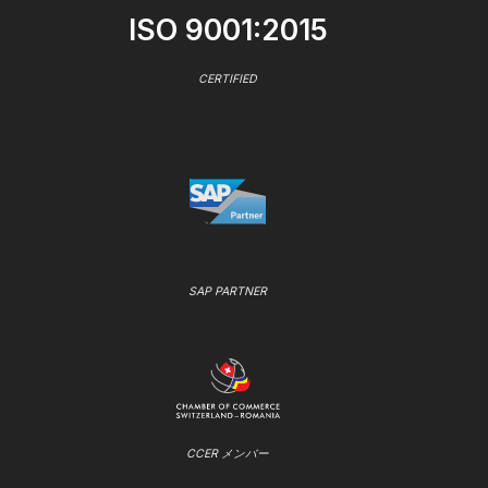
ISO 9001:2015
CERTIFIED
SAP PARTNER
CCER メンバー