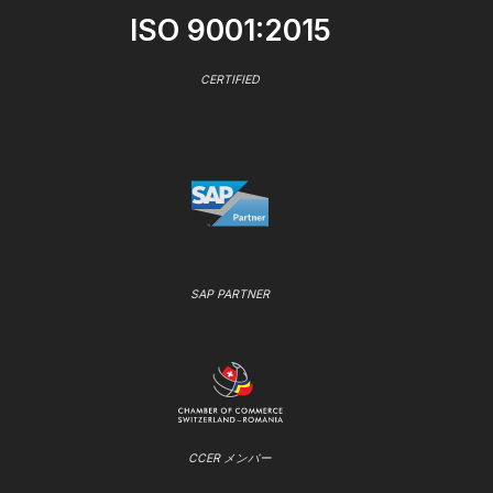
ISO 9001:2015
CERTIFIED
SAP PARTNER
CCER メンバー