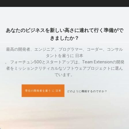
あなたのビジネスを新しい高さに連れて行く準備がで
きましたか？
最高の開発者、エンジニア、プログラマー、コーダー、コンサル
タントを雇うに 日本
。 フォーチュン500とスタートアップは、Team Extensionの開発
者をミッションクリティカルなソフトウェアプロジェクトに選ん
でいます。
専任の開発者を雇う に 日本
どのように機能するのですか？