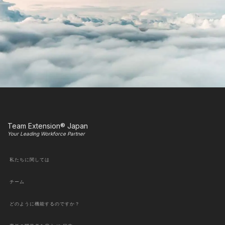
Team Extension® Japan
Your Leading Workforce Partner
私たちに関しては
チーム
どのように機能するのですか？