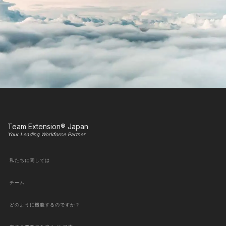
Team Extension® Japan
Your Leading Workforce Partner
私たちに関しては
チーム
どのように機能するのですか？