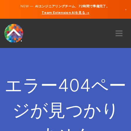
NEW —
AIエンジニアリングチーム、72時間で準備完了。
×
Team Extension AIを見る →
日本語
英語
私たちに関しては
専門知識
どのように機能するのですか？
キャリア
エラー404ペー
雇う
日本
ジが見つかり
JA
開始する