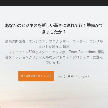
あなたのビジネスを新しい高さに連れて行く準備がで
きましたか？
最高の開発者、エンジニア、プログラマー、コーダー、コンサル
タントを雇うに 日本
。 フォーチュン500とスタートアップは、Team Extensionの開発
者をミッションクリティカルなソフトウェアプロジェクトに選ん
でいます。
専任の開発者を雇う に 日本
どのように機能するのですか？