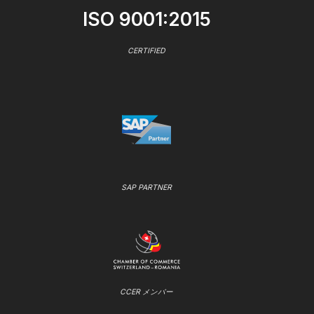
ISO 9001:2015
CERTIFIED
SAP PARTNER
CCER メンバー