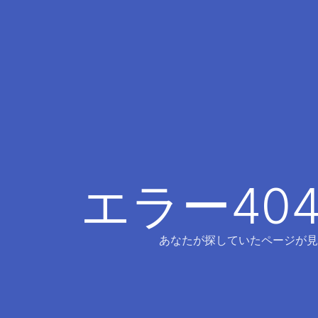
エラー40
あなたが探していたページが見