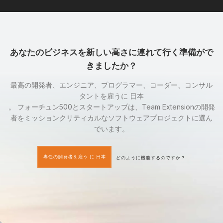
あなたのビジネスを新しい高さに連れて行く準備がで
きましたか？
最高の開発者、エンジニア、プログラマー、コーダー、コンサル
タントを雇うに 日本
。 フォーチュン500とスタートアップは、Team Extensionの開発
者をミッションクリティカルなソフトウェアプロジェクトに選ん
でいます。
専任の開発者を雇う に 日本
どのように機能するのですか？