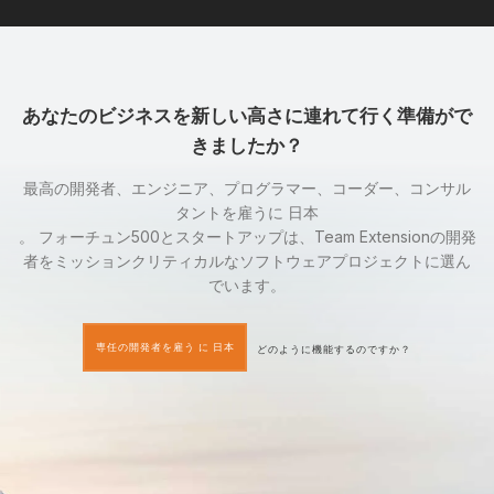
あなたのビジネスを新しい高さに連れて行く準備がで
きましたか？
最高の開発者、エンジニア、プログラマー、コーダー、コンサル
タントを雇うに 日本
。 フォーチュン500とスタートアップは、Team Extensionの開発
者をミッションクリティカルなソフトウェアプロジェクトに選ん
でいます。
専任の開発者を雇う に 日本
どのように機能するのですか？