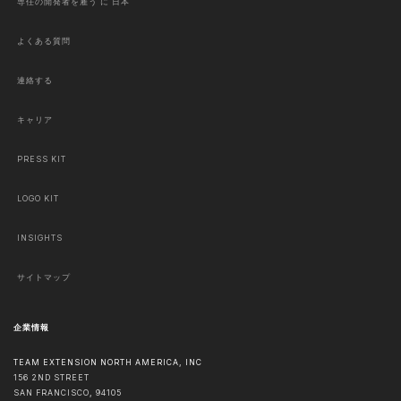
専任の開発者を雇う に 日本
よくある質問
連絡する
キャリア
PRESS KIT
LOGO KIT
INSIGHTS
サイトマップ
企業情報
TEAM EXTENSION NORTH AMERICA, INC
156 2ND STREET
SAN FRANCISCO
,
94105