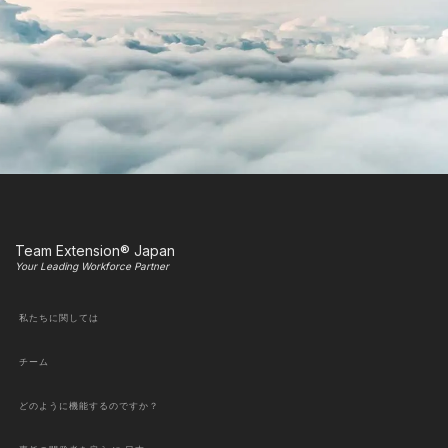
Team Extension® Japan
Your Leading Workforce Partner
私たちに関しては
チーム
どのように機能するのですか？