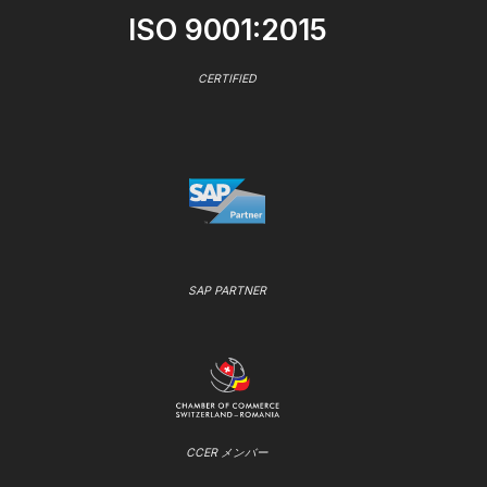
ISO 9001:2015
CERTIFIED
SAP PARTNER
CCER メンバー