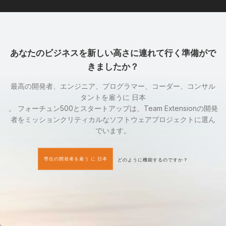
あなたのビジネスを新しい高さに連れて行く準備がで
きましたか？
最高の開発者、エンジニア、プログラマー、コーダー、コンサル
タントを雇うに 日本
。 フォーチュン500とスタートアップは、Team Extensionの開発
者をミッションクリティカルなソフトウェアプロジェクトに選ん
でいます。
専任の開発者を雇う に 日本
どのように機能するのですか？