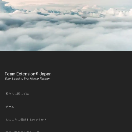
Team Extension® Japan
Your Leading Workforce Partner
私たちに関しては
チーム
どのように機能するのですか？