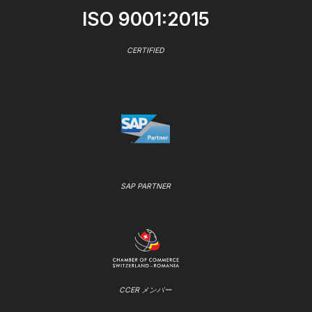
ISO 9001:2015
CERTIFIED
SAP PARTNER
CCER メンバー