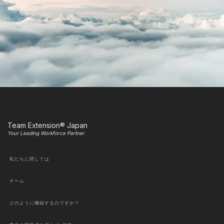
Team Extension® Japan
Your Leading Workforce Partner
私たちに関しては
チーム
どのように機能するのですか？