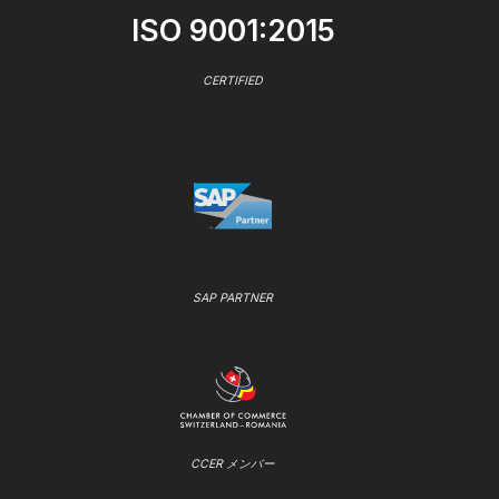
ISO 9001:2015
CERTIFIED
SAP PARTNER
CCER メンバー