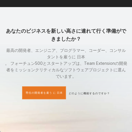
あなたのビジネスを新しい高さに連れて行く準備がで
きましたか？
最高の開発者、エンジニア、プログラマー、コーダー、コンサル
タントを雇うに 日本
。 フォーチュン500とスタートアップは、Team Extensionの開発
者をミッションクリティカルなソフトウェアプロジェクトに選ん
でいます。
専任の開発者を雇う に 日本
どのように機能するのですか？