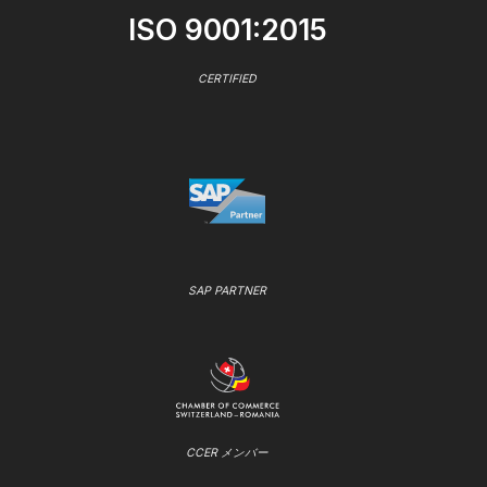
ISO 9001:2015
CERTIFIED
SAP PARTNER
CCER メンバー