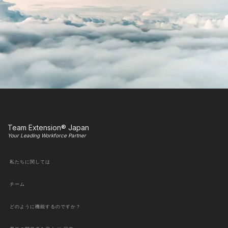
Team Extension® Japan
Your Leading Workforce Partner
私たちに関しては
チーム
どのように機能するのですか？