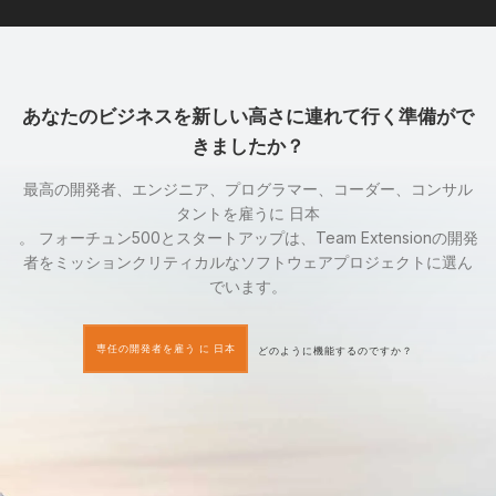
あなたのビジネスを新しい高さに連れて行く準備がで
きましたか？
最高の開発者、エンジニア、プログラマー、コーダー、コンサル
タントを雇うに 日本
。 フォーチュン500とスタートアップは、Team Extensionの開発
者をミッションクリティカルなソフトウェアプロジェクトに選ん
でいます。
専任の開発者を雇う に 日本
どのように機能するのですか？