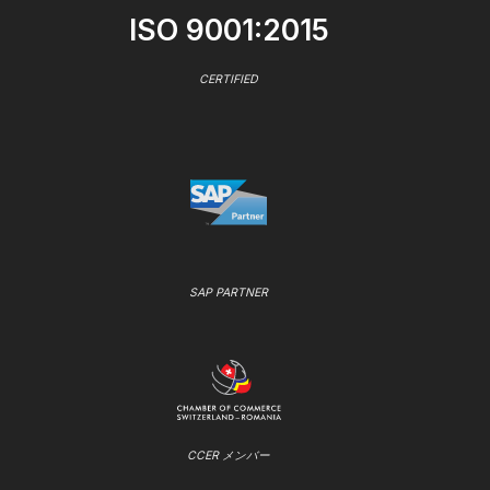
ISO 9001:2015
CERTIFIED
SAP PARTNER
CCER メンバー