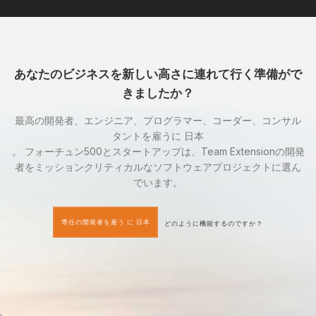
あなたのビジネスを新しい高さに連れて行く準備がで
きましたか？
最高の開発者、エンジニア、プログラマー、コーダー、コンサル
タントを雇うに 日本
。 フォーチュン500とスタートアップは、Team Extensionの開発
者をミッションクリティカルなソフトウェアプロジェクトに選ん
でいます。
専任の開発者を雇う に 日本
どのように機能するのですか？