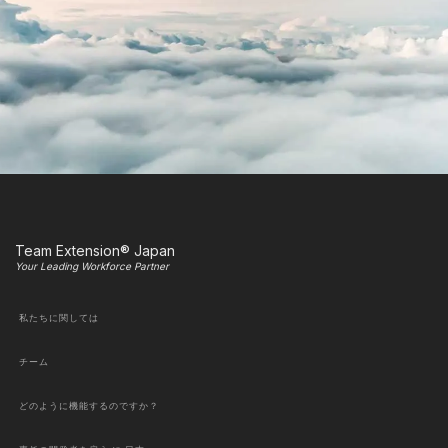
Team Extension® Japan
Your Leading Workforce Partner
私たちに関しては
チーム
どのように機能するのですか？