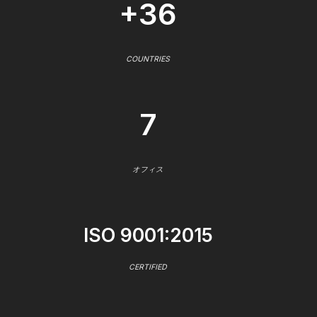
+36
COUNTRIES
7
オフィス
ISO 9001:2015
CERTIFIED