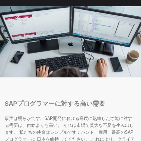
SAPプログラマーに対する高い需要
事実は明らかです。SAP開発における高度に熟練した才能に対す
る需要は、供給よりも高い。 それは市場で莫大な不足を生み出し
ます。 私たちの使命はシンプルです：ハント、雇用、最高のSAP
プログラマーに 日本を維持してください。 これにより、クライア