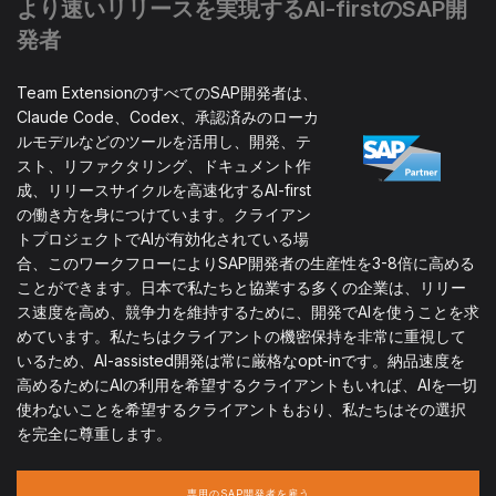
より速いリリースを実現するAI-firstのSAP開
発者
Team ExtensionのすべてのSAP開発者は、
Claude Code、Codex、承認済みのローカ
ルモデルなどのツールを活用し、開発、テ
スト、リファクタリング、ドキュメント作
成、リリースサイクルを高速化するAI-first
の働き方を身につけています。クライアン
トプロジェクトでAIが有効化されている場
合、このワークフローによりSAP開発者の生産性を3-8倍に高める
ことができます。日本で私たちと協業する多くの企業は、リリー
ス速度を高め、競争力を維持するために、開発でAIを使うことを求
めています。私たちはクライアントの機密保持を非常に重視して
いるため、AI-assisted開発は常に厳格なopt-inです。納品速度を
高めるためにAIの利用を希望するクライアントもいれば、AIを一切
使わないことを希望するクライアントもおり、私たちはその選択
を完全に尊重します。
専用のSAP開発者を雇う