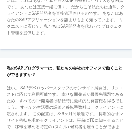
君は。 これはあなたと私たちのSAP開発者にとって大きな利点
です。 あなたは直接一緒に働く。 だからこそ私たちは通常、ク
ライアントにSAP開発者を直接管理させるのです。 あなたはあ
なたのSAPアプリケーションを誰よりもよく知っています。 リ
クエストに応じて、私たちはSAP開発者を代わってプロジェク
ト管理を提供します。
私のSAPプログラマーは、私たちの会社のオフィスで働くこと
ができますか？
はい。 SAPデベロッパースタッフのオンサイト展開は、リクエ
ストに応じて利用可能です。 幸せな開発者が最優先課題である
ため、すべてのTE開発者は移転時に最終的な発言権を得るでし
ょう。 すべての生活費の調整と移転手数料は、クライアントに
渡されます。 この配置は、3-6ヶ月間最適です。 長期的なオン
サイト移転を求めるクライアントは、事前にTEに知らせること
で、移転を求める特定の<スキル>候補者を雇うことができま