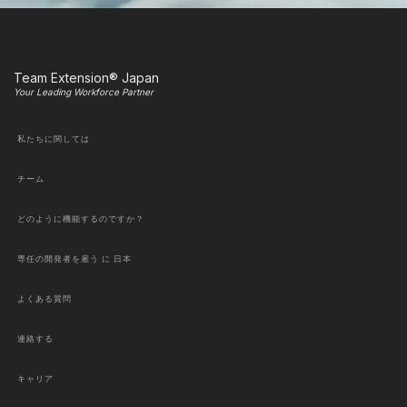
Team Extension® Japan
Your Leading Workforce Partner
私たちに関しては
チーム
どのように機能するのですか？
専任の開発者を雇う に 日本
よくある質問
連絡する
キャリア