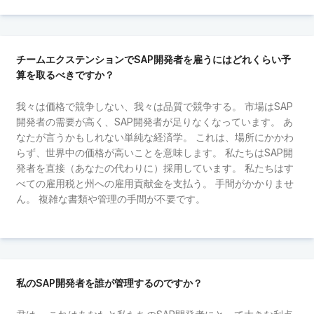
チームエクステンションでSAP開発者を雇うにはどれくらい予
算を取るべきですか？
我々は価格で競争しない、我々は品質で競争する。 市場はSAP
開発者の需要が高く、SAP開発者が足りなくなっています。 あ
なたが言うかもしれない単純な経済学。 これは、場所にかかわ
らず、世界中の価格が高いことを意味します。 私たちはSAP開
発者を直接（あなたの代わりに）採用しています。 私たちはす
べての雇用税と州への雇用貢献金を支払う。 手間がかかりませ
ん。 複雑な書類や管理の手間が不要です。
私のSAP開発者を誰が管理するのですか？