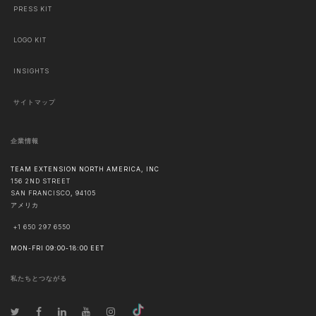
PRESS KIT
LOGO KIT
INSIGHTS
サイトマップ
企業情報
TEAM EXTENSION NORTH AMERICA, INC
156 2ND STREET
SAN FRANCISCO
,
94105
アメリカ
+1 650 297 6550
MON-FRI 09:00-18:00 EET
私たちとつながる