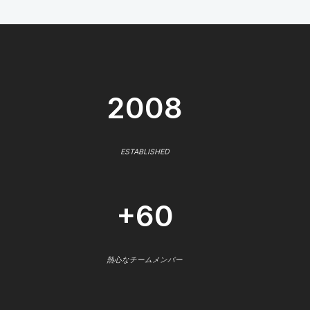
2008
ESTABLISHED
+60
熱心なチームメンバー