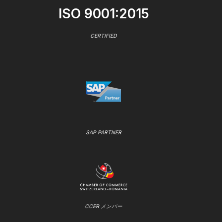
ISO 9001:2015
CERTIFIED
SAP PARTNER
CCER メンバー