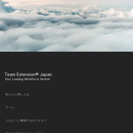
Team Extension® Japan
Your Leading Workforce Partner
私たちに関しては
チーム
どのように機能するのですか？