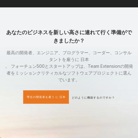
あなたのビジネスを新しい高さに連れて行く準備がで
きましたか？
最高の開発者、エンジニア、プログラマー、コーダー、コンサル
タントを雇うに 日本
。 フォーチュン500とスタートアップは、Team Extensionの開発
者をミッションクリティカルなソフトウェアプロジェクトに選ん
でいます。
専任の開発者を雇う に 日本
どのように機能するのですか？