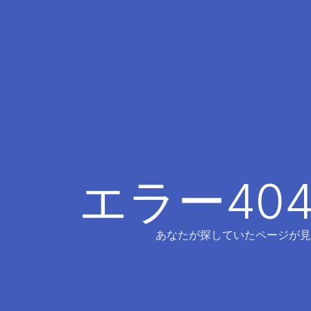
エラー40
あなたが探していたページが見