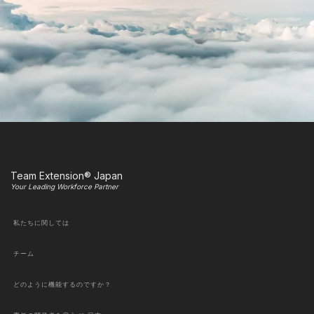
Team Extension® Japan
Your Leading Workforce Partner
私たちに関しては
チーム
どのように機能するのですか？