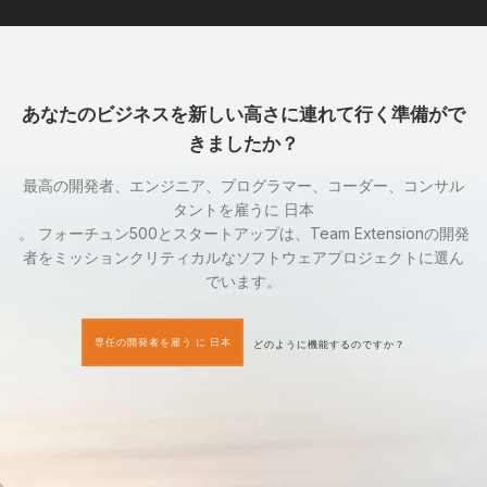
あなたのビジネスを新しい高さに連れて行く準備がで
きましたか？
最高の開発者、エンジニア、プログラマー、コーダー、コンサル
タントを雇うに 日本
。 フォーチュン500とスタートアップは、Team Extensionの開発
者をミッションクリティカルなソフトウェアプロジェクトに選ん
でいます。
専任の開発者を雇う に 日本
どのように機能するのですか？