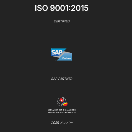
ISO 9001:2015
CERTIFIED
SAP PARTNER
CCER メンバー