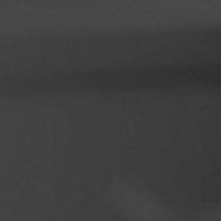
フィリピン
セルビア
ウクライナ