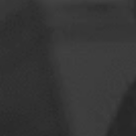
ルーマニア
スロバキア