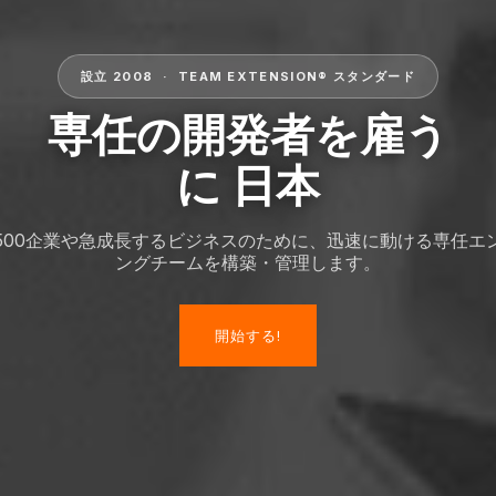
設立 2008 · TEAM EXTENSION® スタンダード
専任の開発者を雇う
に 日本
ne 500企業や急成長するビジネスのために、迅速に動ける専任
ングチームを構築・管理します。
開始する!