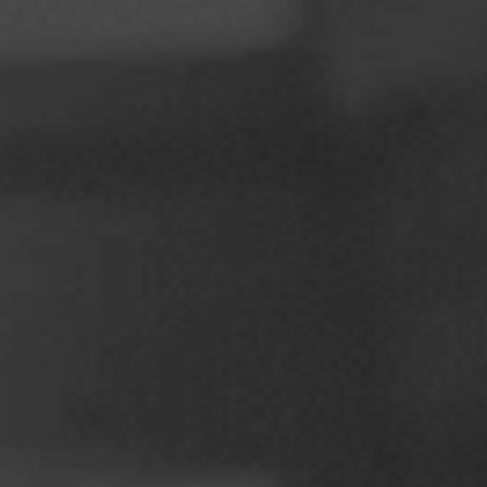
ポーランド
スロベニア
ベトナム