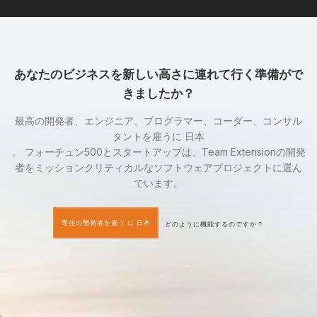
あなたのビジネスを新しい高さに連れて行く準備がで
きましたか？
最高の開発者、エンジニア、プログラマー、コーダー、コンサル
タントを雇うに 日本
。 フォーチュン500とスタートアップは、Team Extensionの開発
者をミッションクリティカルなソフトウェアプロジェクトに選ん
でいます。
専任の開発者を雇う に 日本
どのように機能するのですか？