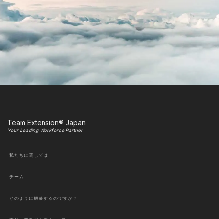
Team Extension® Japan
Your Leading Workforce Partner
私たちに関しては
チーム
どのように機能するのですか？