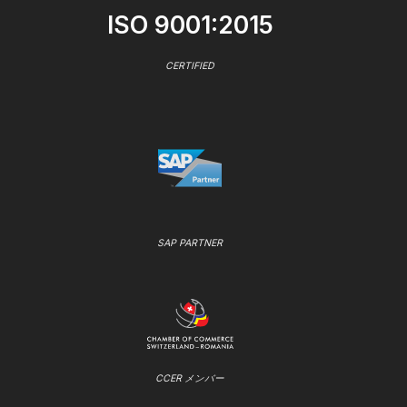
ISO 9001:2015
CERTIFIED
SAP PARTNER
CCER メンバー