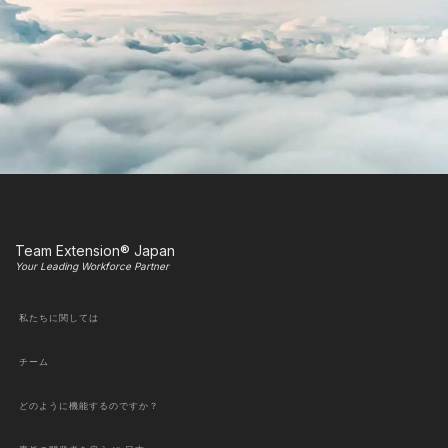
Team Extension® Japan
Your Leading Workforce Partner
私たちに関しては
チーム
どのように機能するのですか？