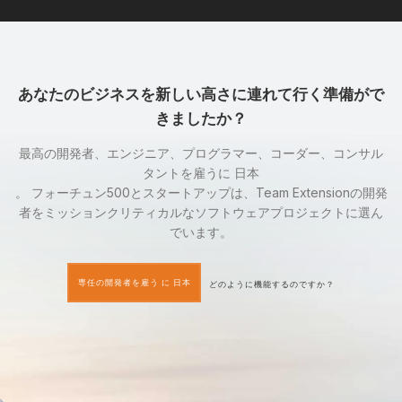
あなたのビジネスを新しい高さに連れて行く準備がで
きましたか？
最高の開発者、エンジニア、プログラマー、コーダー、コンサル
タントを雇うに 日本
。 フォーチュン500とスタートアップは、Team Extensionの開発
者をミッションクリティカルなソフトウェアプロジェクトに選ん
でいます。
専任の開発者を雇う に 日本
どのように機能するのですか？