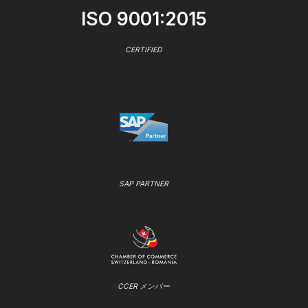
ISO 9001:2015
CERTIFIED
SAP PARTNER
CCER メンバー