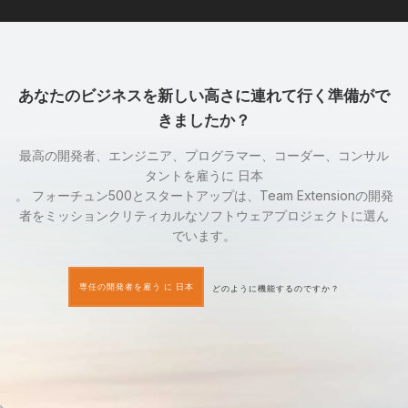
あなたのビジネスを新しい高さに連れて行く準備がで
きましたか？
最高の開発者、エンジニア、プログラマー、コーダー、コンサル
タントを雇うに 日本
。 フォーチュン500とスタートアップは、Team Extensionの開発
者をミッションクリティカルなソフトウェアプロジェクトに選ん
でいます。
専任の開発者を雇う に 日本
どのように機能するのですか？