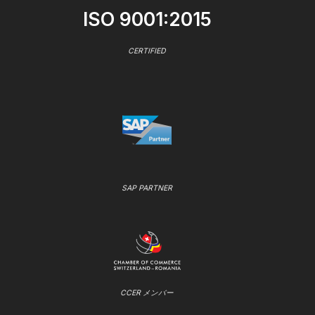
ISO 9001:2015
CERTIFIED
SAP PARTNER
CCER メンバー