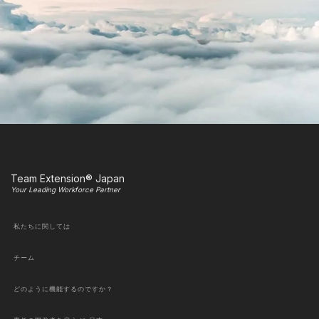
Team Extension® Japan
Your Leading Workforce Partner
私たちに関しては
チーム
どのように機能するのですか？