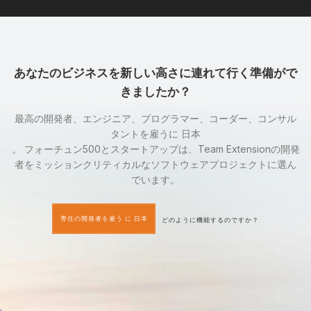
あなたのビジネスを新しい高さに連れて行く準備がで
きましたか？
最高の開発者、エンジニア、プログラマー、コーダー、コンサル
タントを雇うに 日本
。 フォーチュン500とスタートアップは、Team Extensionの開発
者をミッションクリティカルなソフトウェアプロジェクトに選ん
でいます。
専任の開発者を雇う に 日本
どのように機能するのですか？