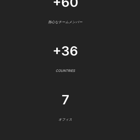
+60
熱心なチームメンバー
+36
COUNTRIES
7
オフィス