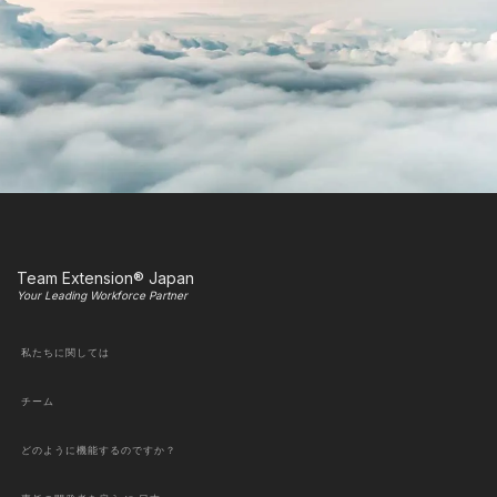
Team Extension® Japan
Your Leading Workforce Partner
私たちに関しては
チーム
どのように機能するのですか？