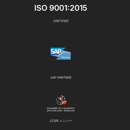
ISO 9001:2015
CERTIFIED
SAP PARTNER
CCER メンバー