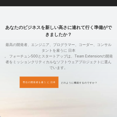
あなたのビジネスを新しい高さに連れて行く準備がで
きましたか？
最高の開発者、エンジニア、プログラマー、コーダー、コンサル
タントを雇うに 日本
。 フォーチュン500とスタートアップは、Team Extensionの開発
者をミッションクリティカルなソフトウェアプロジェクトに選ん
でいます。
専任の開発者を雇う に 日本
どのように機能するのですか？