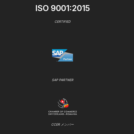
ISO 9001:2015
CERTIFIED
SAP PARTNER
CCER メンバー