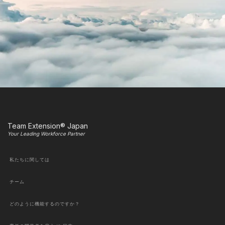
Team Extension® Japan
Your Leading Workforce Partner
私たちに関しては
チーム
どのように機能するのですか？