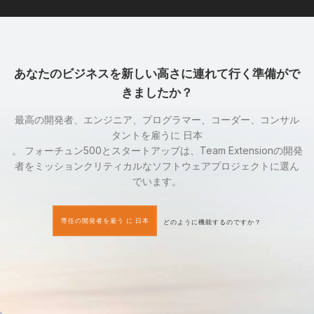
あなたのビジネスを新しい高さに連れて行く準備がで
きましたか？
最高の開発者、エンジニア、プログラマー、コーダー、コンサル
タントを雇うに 日本
。 フォーチュン500とスタートアップは、Team Extensionの開発
者をミッションクリティカルなソフトウェアプロジェクトに選ん
でいます。
専任の開発者を雇う に 日本
どのように機能するのですか？