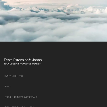
Team Extension® Japan
Your Leading Workforce Partner
私たちに関しては
チーム
どのように機能するのですか？