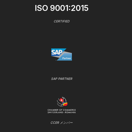
ISO 9001:2015
CERTIFIED
SAP PARTNER
CCER メンバー