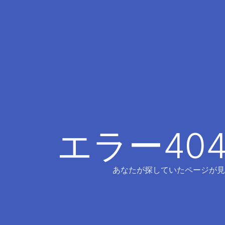
エラー40
あなたが探していたページが見