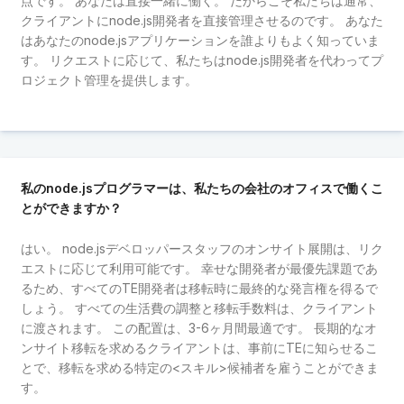
点です。 あなたは直接一緒に働く。 だからこそ私たちは通常、
クライアントにnode.js開発者を直接管理させるのです。 あなた
はあなたのnode.jsアプリケーションを誰よりもよく知っていま
す。 リクエストに応じて、私たちはnode.js開発者を代わってプ
ロジェクト管理を提供します。
私のnode.jsプログラマーは、私たちの会社のオフィスで働くこ
とができますか？
はい。 node.jsデベロッパースタッフのオンサイト展開は、リク
エストに応じて利用可能です。 幸せな開発者が最優先課題であ
るため、すべてのTE開発者は移転時に最終的な発言権を得るで
しょう。 すべての生活費の調整と移転手数料は、クライアント
に渡されます。 この配置は、3-6ヶ月間最適です。 長期的なオ
ンサイト移転を求めるクライアントは、事前にTEに知らせるこ
とで、移転を求める特定の<スキル>候補者を雇うことができま
す。