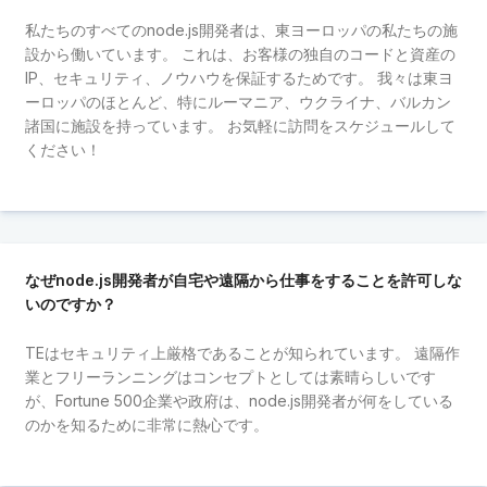
私たちのすべてのnode.js開発者は、東ヨーロッパの私たちの施
設から働いています。 これは、お客様の独自のコードと資産の
IP、セキュリティ、ノウハウを保証するためです。 我々は東ヨ
ーロッパのほとんど、特にルーマニア、ウクライナ、バルカン
諸国に施設を持っています。 お気軽に訪問をスケジュールして
ください！
なぜnode.js開発者が自宅や遠隔から仕事をすることを許可しな
いのですか？
TEはセキュリティ上厳格であることが知られています。 遠隔作
業とフリーランニングはコンセプトとしては素晴らしいです
が、Fortune 500企業や政府は、node.js開発者が何をしている
のかを知るために非常に熱心です。