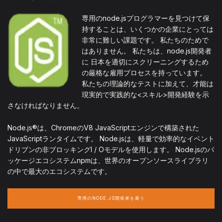
専用のnode.jsプログラマーを見つけて保
持することは、いくつかの企業にとっては
非常に難しい課題です。 私たちのためで
はありません。 私たちは、node.js開発者
に 日本を適切にスクリーニングするため
の厳格な雇用プロセスを持っています。
私たちの理論的なテストに加えて、才能は
現実的で実践的な<スキル>開発経験を示
さなければなりません。
Node.js®は、ChromeのV8 JavaScriptエンジンで構築された
JavaScriptランタイムです。 Node.jsは、軽量で効率的なイベント
ドリブンの非ブロッキングI / Oモデルを使用します。 Node.jsのパ
ッケージエコシステムnpmは、世界のオープンソースライブラリ
の中で最大のエコシステムです。
専用のNODE.JS開発者を雇う