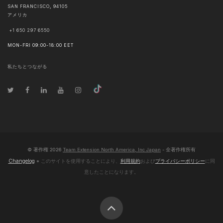
SAN FRANCISCO
,
94105
アメリカ
+1 650 297 6550
MON-FRI 09:00-18:00 EET
私たちとつながる
© 著作権
2026
Team Extension North America, Inc Japan
- 全著作権所有
Changelog
● このサイトを使用することにより、
利用規約
および
プライバシーポリシー
に同
意したことになります。