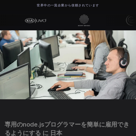
世界中の一流企業から信頼されています
専用のnode.jsプログラマーを簡単に雇用でき
るようにする に 日本