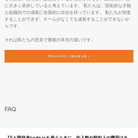
に大きく依存していると考えています。 私たちは、技術的な才能
と組織内での成長に全面的に自信を持っています。 私たちが前進
することができず、チームがなくても成長することができないか
らです。
それは私たちの意見で勝敗の本当の違いです。
専用のNODE.JS開発者を雇う
FAQ
TEと開発者node.jsを雇うときに、先入観や契約上の費用はあ