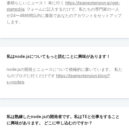
素晴らしいニュース！ 単に行く
https://teamextension.jp/get-
started/ja
. フォームに記入するだけで、私たちの専門家の一人
が24〜48時間以内に書面であなたのアカウントをセットアップ
します。
私はnode.jsについてもっと読むことに興味があります！
node.jsの開発とニュースについて積極的に書いています。 私た
ちのブログに行くだけです
https://teamextension.blog/?
s=nodejs
私は熟練したnode.jsの開発者です。私はTEと仕事をすること
に興味があります。 どこに申し込むのですか？