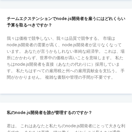
チームエクステンションでnode.js開発者を雇うにはどれくらい
予算を取るべきですか？
我々は価格で競争しない、我々は品質で競争する。 市場は
node.js開発者の需要が高く、node.js開発者が足りなくなって
います。 あなたが言うかもしれない単純な経済学。 これは、場
所にかかわらず、世界中の価格が高いことを意味します。 私た
ちはnode.js開発者を直接（あなたの代わりに）採用していま
す。 私たちはすべての雇用税と州への雇用貢献金を支払う。 手
間がかかりません。 複雑な書類や管理の手間が不要です。
私のnode.js開発者を誰が管理するのですか？
君は。 これはあなたと私たちのnode.js開発者にとって大きな利