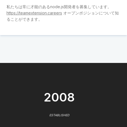
私たちは常に才能のあるnode.js開発者を募集しています。
https://teamextension.careers
オープンポジションについて知
ることができます。
2008
ESTABLISHED