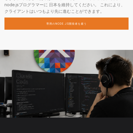
node.jsプログラマーに 日本を維持してください。 これにより、
クライアントはいつもより先に進むことができます。
専用のNODE.JS開発者を雇う