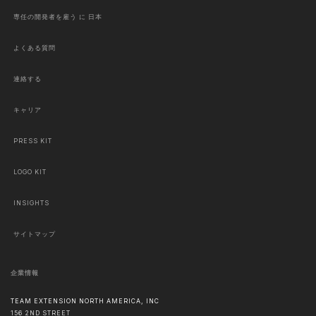
専任の開発者を雇う に 日本
よくある質問
連絡する
キャリア
PRESS KIT
LOGO KIT
INSIGHTS
サイトマップ
企業情報
TEAM EXTENSION NORTH AMERICA, INC
156 2ND STREET