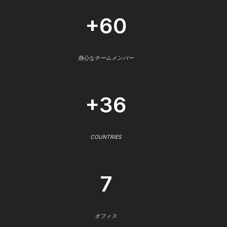
+60
熱心なチームメンバー
+36
COUNTRIES
7
オフィス