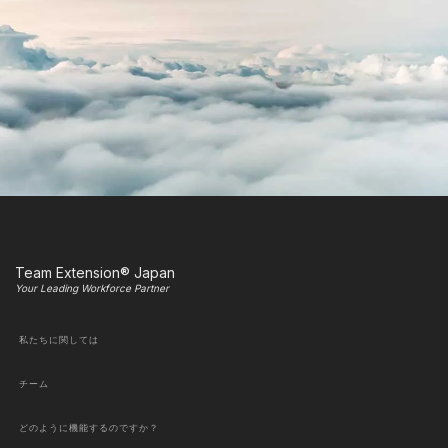
Team Extension® Japan
Your Leading Workforce Partner
私たちに関しては
チーム
どのように機能するのですか？