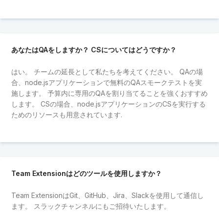
あなたはQAをしますか？ CSについてはどうですか？
はい。 チームの延長として私たちを考えてください。 QAの場
合、node.jsアプリケーションで無料のQAスモークテストを実
施します。 予算内に専用のQAを割り当てることを強くおすすめ
します。 CSの場合、node.jsアプリケーションのCSを実行する
ためのリソースも用意されています.
Team Extensionはどのツールを使用しますか？
Team ExtensionはGit、GitHub、Jira、Slackを使用して通信し
ます。 スラックチャンネルにもご招待いたします。