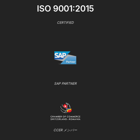
ISO 9001:2015
CERTIFIED
SAP PARTNER
CCER メンバー