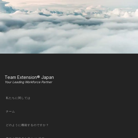
Team Extension® Japan
Your Leading Workforce Partner
私たちに関しては
チーム
どのように機能するのですか？