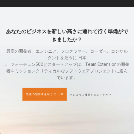
あなたのビジネスを新しい高さに連れて行く準備がで
きましたか？
最高の開発者、エンジニア、プログラマー、コーダー、コンサル
タントを雇うに 日本
。 フォーチュン500とスタートアップは、Team Extensionの開発
者をミッションクリティカルなソフトウェアプロジェクトに選ん
でいます。
専任の開発者を雇う に 日本
どのように機能するのですか？