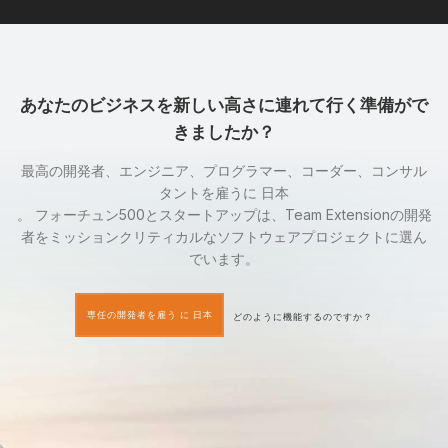
あなたのビジネスを新しい高さに連れて行く準備がで
きましたか？
最高の開発者、エンジニア、プログラマー、コーダー、コンサル
タントを雇うに 日本
。 フォーチュン500とスタートアップは、Team Extensionの開発
者をミッションクリティカルなソフトウェアプロジェクトに選ん
でいます。
専任の開発者を雇う に 日本
どのように機能するのですか？