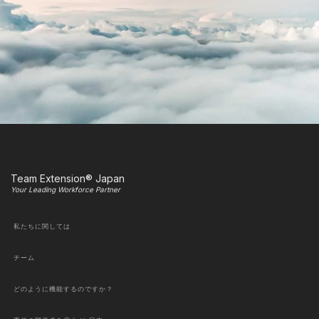
Team Extension® Japan
Your Leading Workforce Partner
私たちに関しては
チーム
どのように機能するのですか？