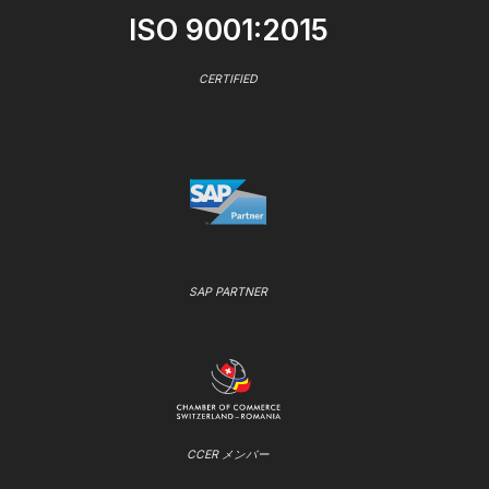
ISO 9001:2015
CERTIFIED
SAP PARTNER
CCER メンバー